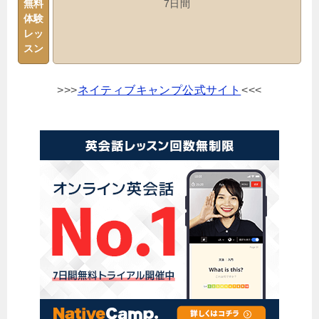
無料
7日間
体験
レッ
スン
>>>
ネイティブキャンプ公式サイト
<<<