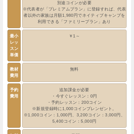
別途コインが必要
※代表者が「プレミアムプラン」に登録すれば、代表
者以外の家族は月額1,980円でネイティブキャンプを
利用できる「ファミリープラン」あり
最小
￥1～
レッ
スン
単価
教材
無料
費用
予約
追加課金が必要
費用
・今すぐレッスン：0円
・予約レッスン：200コイン
※新規登録時に1,000コインプレンゼント。
※1,000コイン：1,000円、3,200コイン：3,000円、
5,400コイン：5,000円