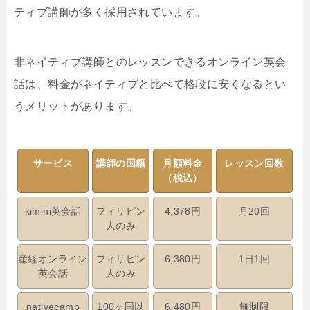
ティブ講師が多く採用されています。
非ネイティブ講師とのレッスンできるオンライン英会
話は、料金がネイティブと比べて格段に安くなるとい
うメリットがあります。
サービス
講師の国籍
月額料金
レッスン回数
（税込）
kimini英会話
フィリピン
4,378円
月20回
人のみ
産経オンライン
フィリピン
6,380円
1日1回
英会話
人のみ
nativecamp
100ヶ国以
6,480円
無制限