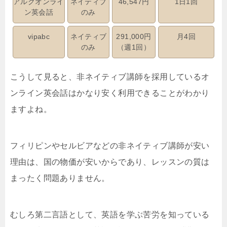
アルクオンライ
ネイティブ
46,547円
1日1回
ン英会話
のみ
vipabc
ネイティブ
291,000円
月4回
のみ
（週1回）
こうして見ると、非ネイティブ講師を採用しているオ
ンライン英会話はかなり安く利用できることがわかり
ますよね。
フィリピンやセルビアなどの非ネイティブ講師が安い
理由は、国の物価が安いからであり、レッスンの質は
まったく問題ありません。
むしろ第二言語として、英語を学ぶ苦労を知っている