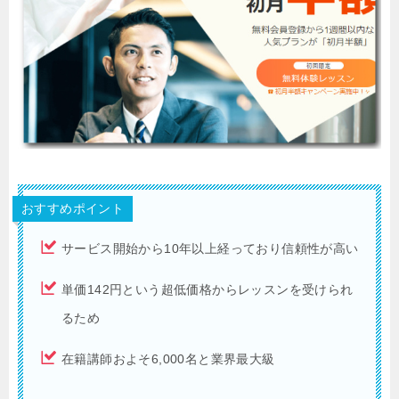
おすすめポイント
サービス開始から10年以上経っており信頼性が高い
単価142円という超低価格からレッスンを受けられ
るため
在籍講師およそ6,000名と業界最大級