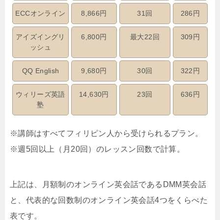
ECCオンライン
8,866円
31回
286円
アイズイングリ
6,800円
最大22回
309円
ッシュ
QQ English
9,680円
30回
322円
ウィリーズ英語
14,630円
23回
636円
塾
※講師はすべてフィリピン人から受けられるプラン。
※週5回以上（月20回）のレッスン回数で計算。
上記は、月額制のオンライン英会話であるDMM英会話
と、代表的な回数制のオンライン英会話4つをくらべた
表です。