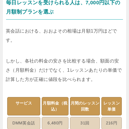
毎日レッスンを受けられる人は、7,000円以下の
月額制プランを選ぶ
英会話における、おおよその相場は月額1万円ほどで
す。
しかし、各社の料金の安さを比較する場合、額面の安
さ（月額料金）だけでなく、1レッスンあたりの単価で
計算した方が正確に値段を比べられます。
サービス
月額料金（税
月間のレッスン
レッスン
込）
回数
単価
DMM英会話
6,480円
31回
216円