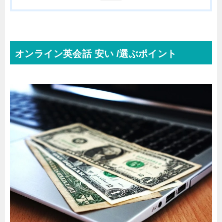
オンライン英会話 安い /選ぶポイント