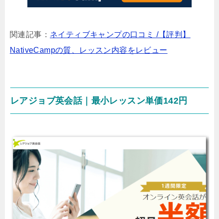
関連記事：
ネイティブキャンプの口コミ /【評判】
NativeCampの質、レッスン内容をレビュー
レアジョブ英会話｜最小レッスン単価142円