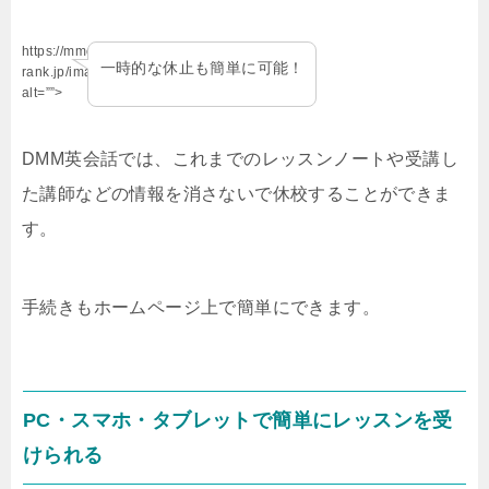
https://mmo-
一時的な休止も簡単に可能！
rank.jp/images/point.jpg”
alt=””>
DMM英会話では、これまでのレッスンノートや受講し
た講師などの情報を消さないで休校することができま
す。
手続きもホームページ上で簡単にできます。
PC・スマホ・タブレットで簡単にレッスンを受
けられる