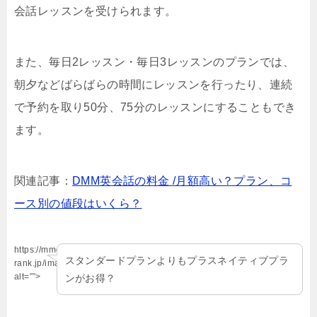
会話レッスンを受けられます。
また、毎日2レッスン・毎日3レッスンのプランでは、
朝夕などばらばらの時間にレッスンを行ったり、連続
で予約を取り50分、75分のレッスンにすることもでき
ます。
関連記事：
DMM英会話の料金 /月額高い？プラン、コ
ース別の値段はいくら？
https://mmo-
スタンダードプランよりもプラスネイティブプラ
rank.jp/images/hatena.jpg”
alt=””>
ンがお得？