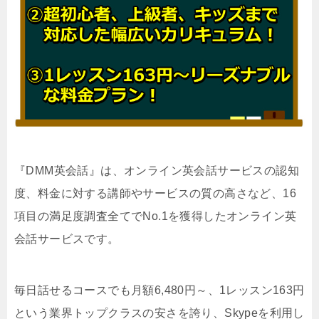
『DMM英会話』は、オンライン英会話サービスの認知
度、料金に対する講師やサービスの質の高さなど、16
項目の満足度調査全てでNo.1を獲得したオンライン英
会話サービスです。
毎日話せるコースでも月額6,480円～、1レッスン163円
という業界トップクラスの安さを誇り、Skypeを利用し