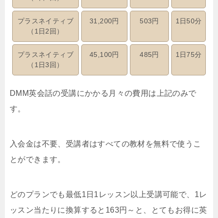
プラスネイティブ
31,200円
503円
1日50分
（1日2回）
プラスネイティブ
45,100円
485円
1日75分
（1日3回）
DMM英会話の受講にかかる月々の費用は上記のみで
す。
入会金は不要、受講者はすべての教材を無料で使うこ
とができます。
どのプランでも最低1日1レッスン以上受講可能で、1レ
ッスン当たりに換算すると163円～と、とてもお得に英