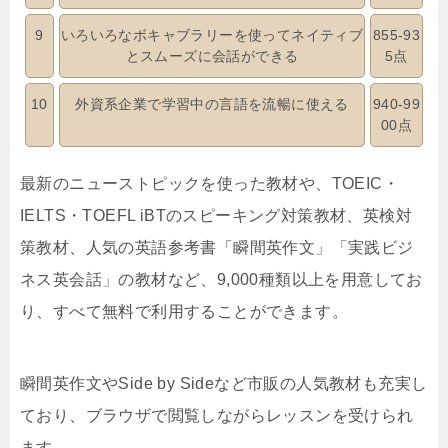
9
いろいろなボキャブラリーを使ってネイティブ
855-93
とスムーズに会話ができる
5点
10
外資系企業で学習中の言語を流暢に使える
940-99
00点
最新のニューストピックを使った教材や、TOEIC・
IELTS・TOEFL iBTのスピーキング対策教材、英検対
策教材、人気の英語参考書「瞬間英作文」「実践ビジ
ネス英会話」の教材など、9,000種類以上を用意してお
り、すべて無料で利用することができます。
瞬間英作文やSide by Sideなど市販の人気教材も充実し
ており、ブラウザで閲覧しながらレッスンを受けられ
ます。