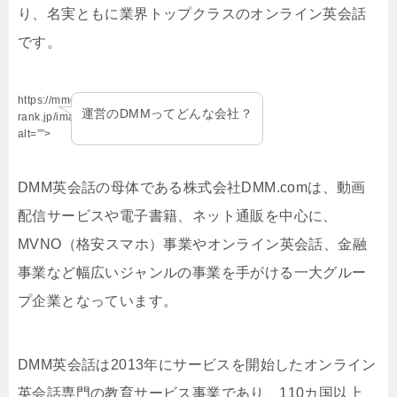
り、名実ともに業界トップクラスのオンライン英会話
です。
https://mmo-
運営のDMMってどんな会社？
rank.jp/images/hatena.jpg”
alt=””>
DMM英会話の母体である株式会社DMM.comは、動画
配信サービスや電子書籍、ネット通販を中心に、
MVNO（格安スマホ）事業やオンライン英会話、金融
事業など幅広いジャンルの事業を手がける一大グルー
プ企業となっています。
DMM英会話は2013年にサービスを開始したオンライン
英会話専門の教育サービス事業であり、110カ国以上