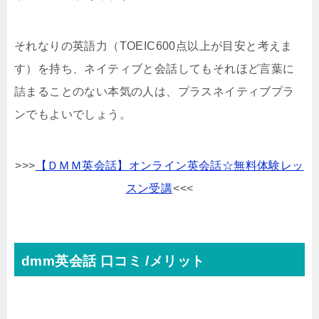
それなりの英語力（TOEIC600点以上が目安と考えま
す）を持ち、ネイティブと会話してもそれほど言葉に
詰まることのない本気の人は、プラスネイティブプラ
ンでもよいでしょう。
>>>
【ＤＭＭ英会話】オンライン英会話☆無料体験レッ
スン受講
<<<
dmm英会話 口コミ /メリット