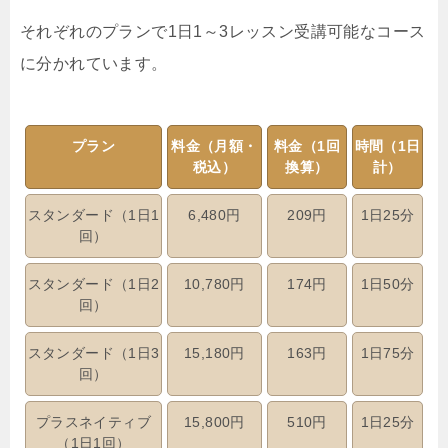
それぞれのプランで1日1～3レッスン受講可能なコース
に分かれています。
プラン
料金（月額・
料金（1回
時間（1日
税込）
換算）
計）
スタンダード（1日1
6,480円
209円
1日25分
回）
スタンダード（1日2
10,780円
174円
1日50分
回）
スタンダード（1日3
15,180円
163円
1日75分
回）
プラスネイティブ
15,800円
510円
1日25分
（1日1回）