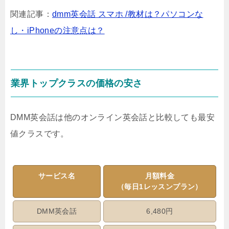
関連記事：
dmm英会話 スマホ /教材は？パソコンな
し・iPhoneの注意点は？
業界トップクラスの価格の安さ
DMM英会話は他のオンライン英会話と比較しても最安
値クラスです。
サービス名
月額料金
（毎日1レッスンプラン）
DMM英会話
6,480円