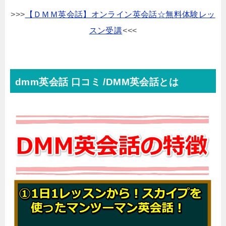
>>>
【ＤＭＭ英会話】オンライン英会話☆無料体験レッ
スン受講
<<<
dmm英会話 口コミ /DMM英会話とは