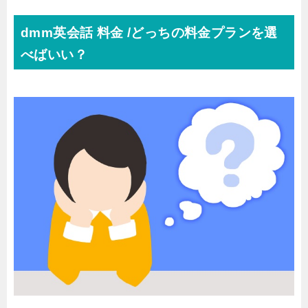
dmm英会話 料金 /どっちの料金プランを選
べばいい？