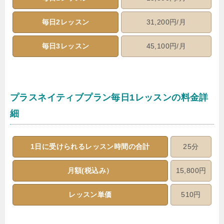
毎日2レッスン
31,200円/月
毎日3レッスン
45,100円/月
プラスネイティブプラン毎日1レッスンの料金詳
細
1日に受けられるレッスン時間の合計
25分
月額(税込み）
15,800円
レッスン単価
510円