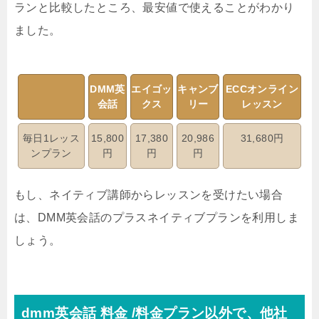
ランと比較したところ、最安値で使えることがわかり
ました。
DMM英
エイゴッ
キャンブ
ECCオンライン
会話
クス
リー
レッスン
毎日1レッス
15,800
17,380
20,986
31,680円
ンプラン
円
円
円
もし、ネイティブ講師からレッスンを受けたい場合
は、DMM英会話のプラスネイティブプランを利用しま
しょう。
dmm英会話 料金 /料金プラン以外で、他社