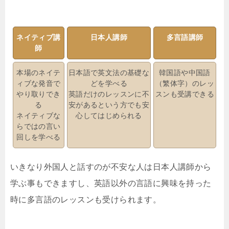
ネイティブ講
日本人講師
多言語講師
師
本場のネイテ
日本語で英文法の基礎な
韓国語や中国語
ィブな発音で
どを学べる
（繁体字）のレッ
やり取りでき
英語だけのレッスンに不
スンも受講できる
る
安があるという方でも安
ネイティブな
心してはじめられる
らではの言い
回しを学べる
いきなり外国人と話すのが不安な人は日本人講師から
学ぶ事もできますし、英語以外の言語に興味を持った
時に多言語のレッスンも受けられます。