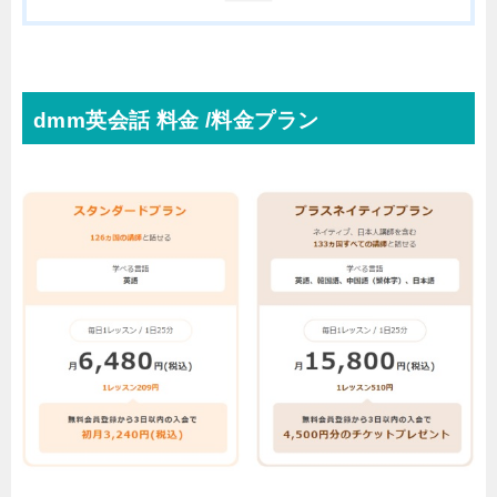
dmm英会話 料金 /料金プラン