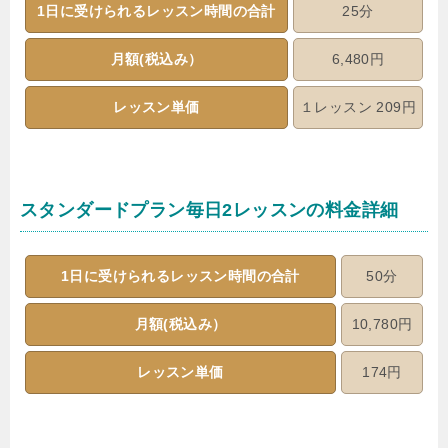
1日に受けられるレッスン時間の合計
25分
月額(税込み）
6,480円
レッスン単価
１レッスン 209円
スタンダードプラン毎日2レッスンの料金詳細
1日に受けられるレッスン時間の合計
50分
月額(税込み）
10,780円
レッスン単価
174円