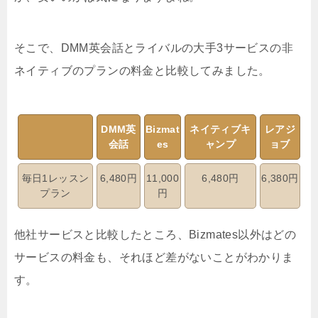
そこで、DMM英会話とライバルの大手3サービスの非
ネイティブのプランの料金と比較してみました。
DMM英
Bizmat
ネイティブキ
レアジ
会話
es
ャンプ
ョブ
毎日1レッスン
6,480円
11,000
6,480円
6,380円
プラン
円
他社サービスと比較したところ、Bizmates以外はどの
サービスの料金も、それほど差がないことがわかりま
す。