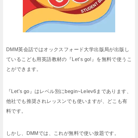
DMM英会話ではオックスフォード大学出版局が出版し
ているこども用英語教材の『Let’s go!』を無料で使うこ
とができます。
『Let’s go』はレベル別にbegin~Lelev6まであります、
他社でも推奨されレッスンでも使いますが、どこも有
料です。
しかし、DMMでは、これが無料で使い放題です。