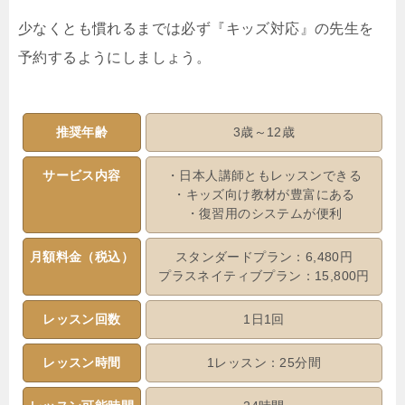
少なくとも慣れるまでは必ず『キッズ対応』の先生を
予約するようにしましょう。
推奨年齢
3歳～12歳
サービス内容
・日本人講師ともレッスンできる
・キッズ向け教材が豊富にある
・復習用のシステムが便利
月額料金（税込）
スタンダードプラン：6,480円
プラスネイティブプラン：15,800円
レッスン回数
1日1回
レッスン時間
1レッスン：25分間