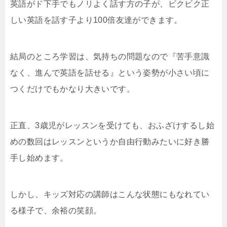
英語がド下手でもノリよく話す方の子が、ビクビク正
しい英語を話す子より100倍友達ができます。
結局のところ学習は、気持ちの問題なので『苦手意識
なく、進んで英語を話せる』という姿勢が小さい頃に
つくだけでもかなり大きいです。
正直、3歳児がレッスンを受けても、おふざけするし始
めの数回はレッスンというか自由行動みたいに好き勝
手し始めます。
しかし、キッズ対応の講師はこんな状態にもなれてい
る様子で、余裕の笑顔。