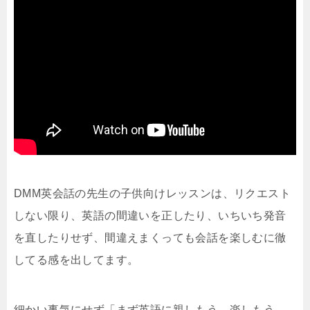
DMM英会話の先生の子供向けレッスンは、リクエスト
しない限り、英語の間違いを正したり、いちいち発音
を直したりせず、間違えまくっても会話を楽しむに徹
してる感を出してます。
細かい事気にせず「まず英語に親しもう、楽しもう、