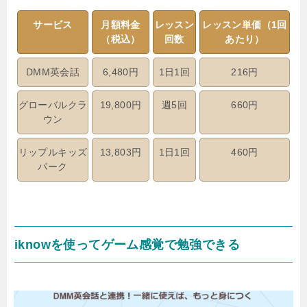
サービス
月額料金
レッスン
レッスン単価（1回
（税込）
回数
あたり）
DMM英会話
6,480円
1日1回
216円
グローバルクラ
19,800円
週5回
660円
ウン
リップルキッズ
13,803円
1日1回
460円
パーク
iknowを使ってゲーム感覚で勉強できる