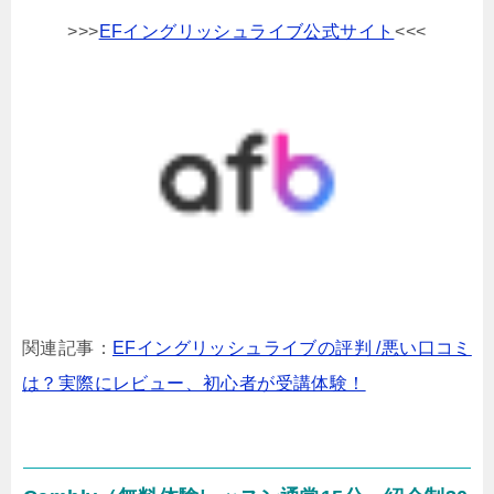
>>>
EFイングリッシュライブ公式サイト
<<<
関連記事：
EFイングリッシュライブの評判 /悪い口コミ
は？実際にレビュー、初心者が受講体験！