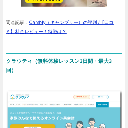
関連記事：
Cambly（キャンブリー）の評判 /【口コ
ミ】料金レビュー！特徴は？
クラウティ（無料体験レッスン3日間・最大3
回）