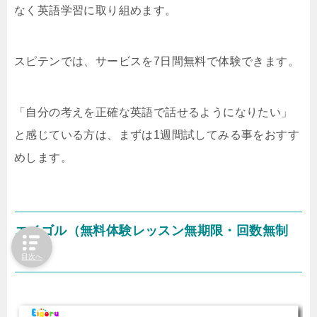
なく英語学習に取り組めます。
スピテンでは、サービスを7日間無料で体験できます。
「自分の考えを正確な英語で話せるようになりたい」
と感じている方は、まずは1週間試してみる事をおすす
めします。
エイゴル（無料体験レッスン無期限・回数無制
限）
目次へ