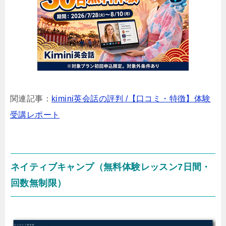
関連記事：
kimini英会話の評判 /【口コミ・特徴】体験
受講レポート
ネイティブキャンプ（無料体験レッスン7日間・
回数無制限）