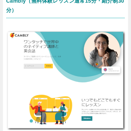
Cambly（無料体験レッスン通常15分・紹介制30
分）