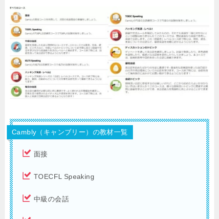
Cambly（キャンブリー）の教材一覧
面接
TOECFL Speaking
中級の会話