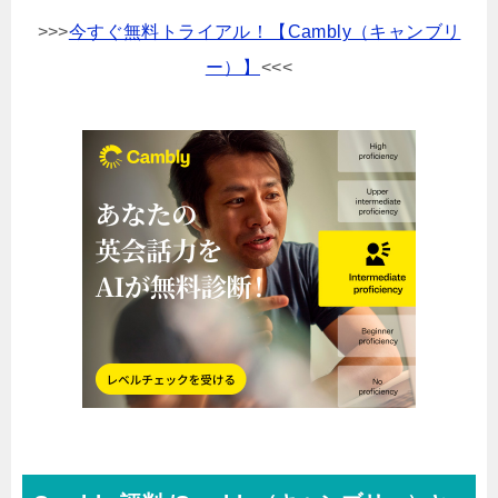
>>>
今すぐ無料トライアル！【Cambly（キャンブリ
ー）】
<<<