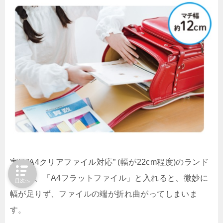
実は”A4クリアファイル対応” (幅が22cm程度)のランド
セルに、「A4フラットファイル」と入れると、微妙に
目次へ
幅が足りず、ファイルの端が折れ曲がってしまいま
す。