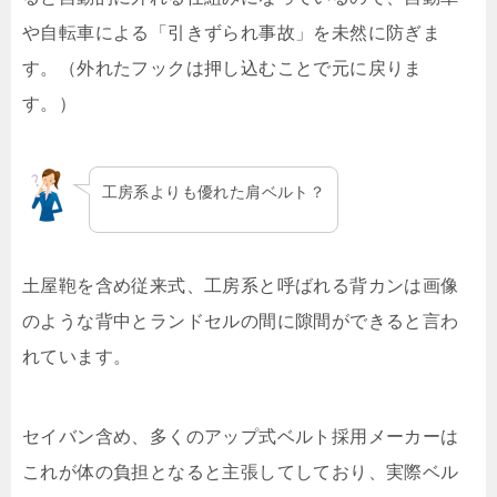
や自転車による「引きずられ事故」を未然に防ぎま
す。（外れたフックは押し込むことで元に戻りま
す。）
工房系よりも優れた肩ベルト？
土屋鞄を含め従来式、工房系と呼ばれる背カンは画像
のような背中とランドセルの間に隙間ができると言わ
れています。
セイバン含め、多くのアップ式ベルト採用メーカーは
これが体の負担となると主張してしており、実際ベル