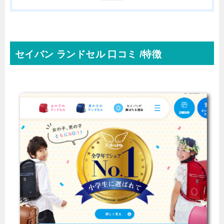
セイバン ランドセル 口コミ /特徴