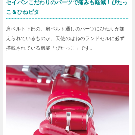
セイバンこだわりのパーツで痛みも軽減！ぴたっ
こ＆ひねピタ
肩ベルト下部の、肩ベルト通しのパーツにひねりが加
えられているものが、天使のはねのランドセルに必ず
搭載されている機能「ぴたっこ」です。