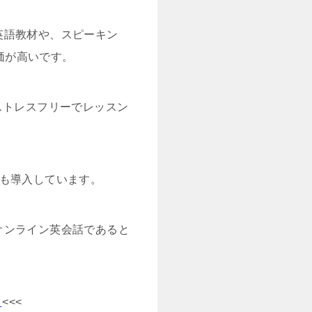
英語教材や、スピーキン
価が高いです。
ストレスフリーでレッスン
も導入しています。
オンライン英会話であると
る
<<<