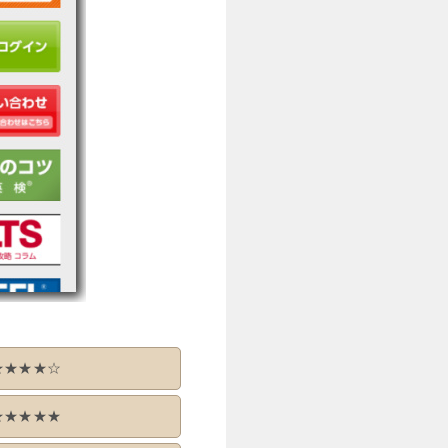
★★★★☆
★★★★★