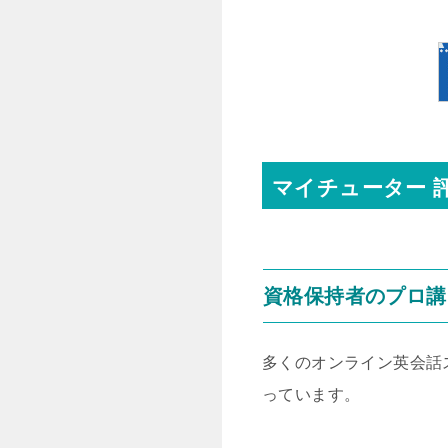
マイチューター 
資格保持者のプロ講
多くのオンライン英会話
っています。