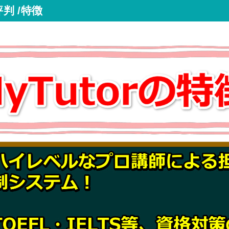
判 /特徴