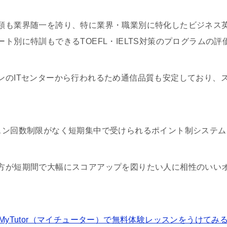
類も業界随一を誇り、特に業界・職業別に特化したビジネス
ト別に特訓もできるTOEFL・IELTS対策のプログラムの評
ンのITセンターから行われるため通信品質も安定しており、
スン回数制限がなく短期集中で受けられるポイント制システム
方が短期間で大幅にスコアアップを図りたい人に相性のいい
MyTutor（マイチューター）で無料体験レッスンをうけてみ