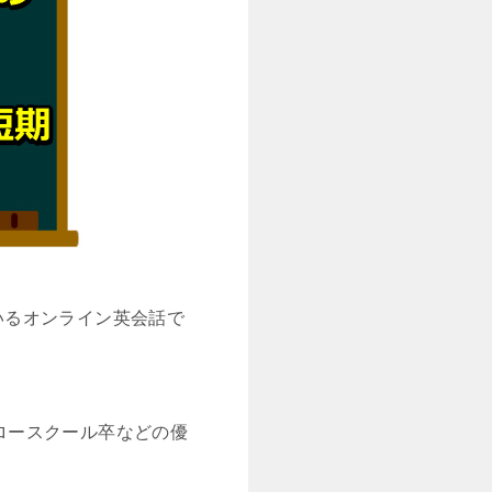
ているオンライン英会話で
、ロースクール卒などの優