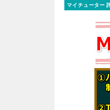
マイチューター 評