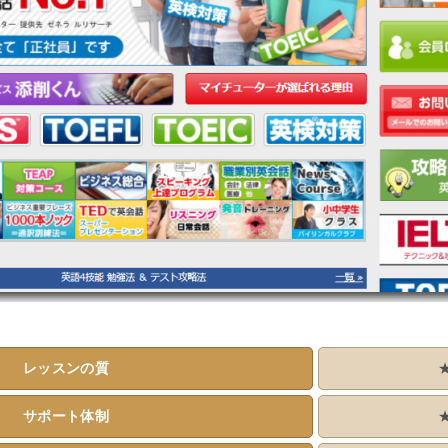
レッスンの質
サポート体制