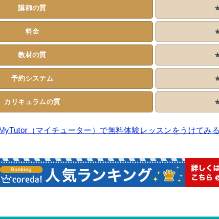
講師の質
料金
教材の質
予約システム
カリキュラムの質
MyTutor（マイチューター）で無料体験レッスンをうけてみ