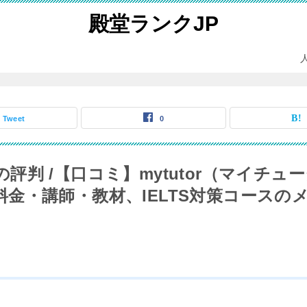
殿堂ランクJP
Tweet
0
評判 /【口コミ】mytutor（マイチュ
金・講師・教材、IELTS対策コースの