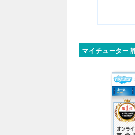
マイチューター 評