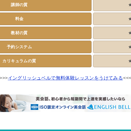
講師の質
料金
教材の質
予約システム
カリキュラムの質
>>>
イングリッシュベルで無料体験レッスンをうけてみる
<<