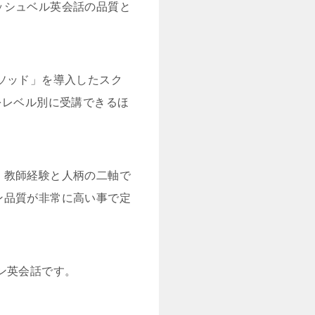
ッシュベル英会話の品質と
ソッド」を導入したスク
をレベル別に受講できるほ
、教師経験と人柄の二軸で
ン品質が非常に高い事で定
ン英会話です。