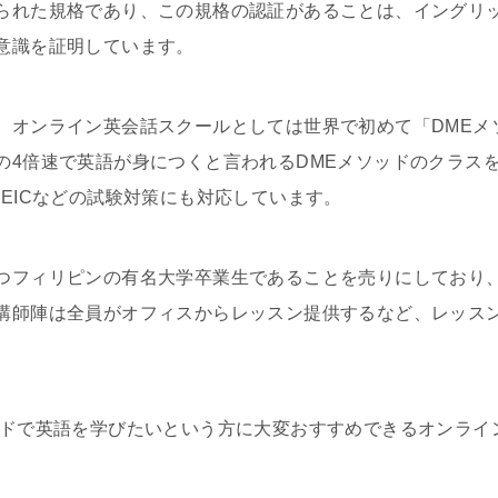
られた規格であり、この規格の認証があることは、イングリ
意識を証明しています。
、オンライン英会話スクールとしては世界で初めて「DMEメ
の4倍速で英語が身につくと言われるDMEメソッドのクラス
EICなどの試験対策にも対応しています。
つフィリピンの有名大学卒業生であることを売りにしており
講師陣は全員がオフィスからレッスン提供するなど、レッス
ッドで英語を学びたいという方に大変おすすめできるオンライ