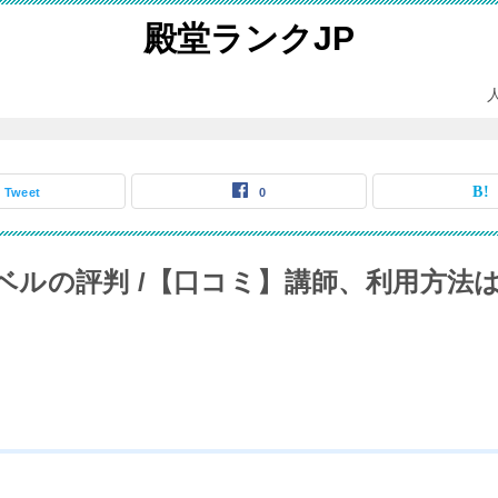
殿堂ランクJP
Tweet
0
ベルの評判 /【口コミ】講師、利用方法は