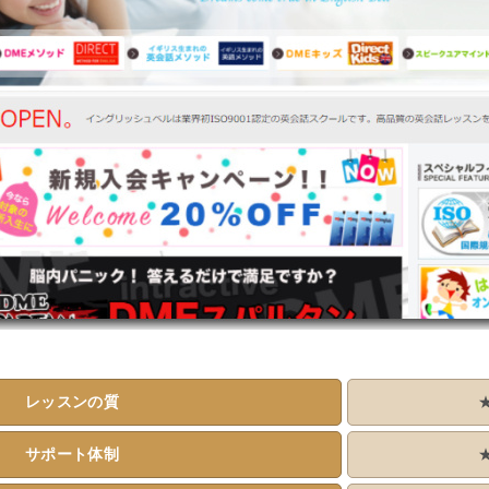
レッスンの質
サポート体制