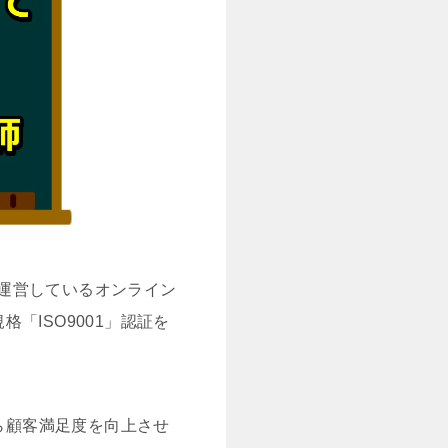
」が運営しているオンライン
ISO9001」認証を
ら顧客満足度を向上させ