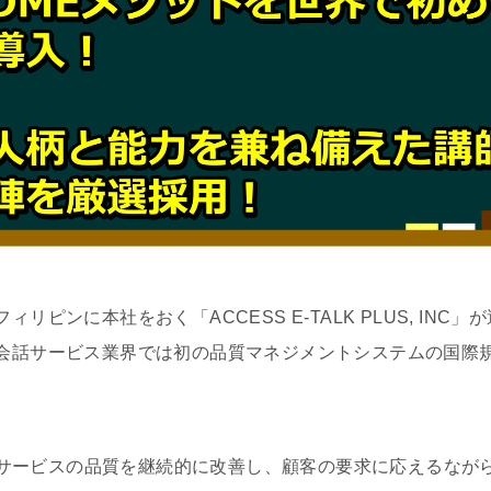
リピンに本社をおく「ACCESS E-TALK PLUS, INC
話サービス業界では初の品質マネジメントシステムの国際規格「
品やサービスの品質を継続的に改善し、顧客の要求に応えるなが