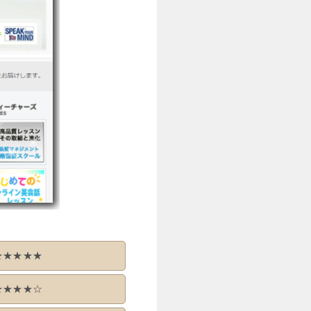
★★★★★
★★★★☆