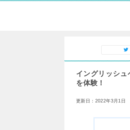
イングリッシュ
を体験！
更新日：2022年3月1日