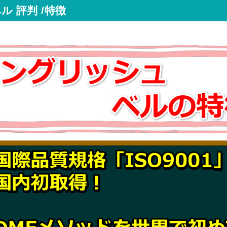
 評判 /特徴