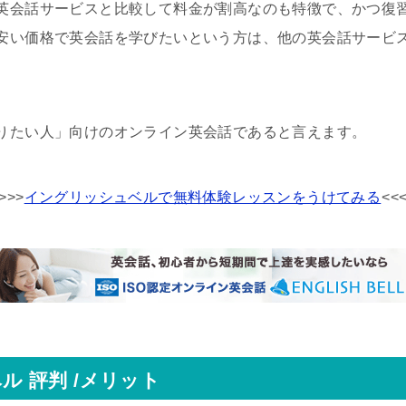
英会話サービスと比較して料金が割高なのも特徴で、かつ復
安い価格で英会話を学びたいという方は、他の英会話サービ
りたい人」向けのオンライン英会話であると言えます。
>>>
イングリッシュベルで無料体験レッスンをうけてみる
<<
ル 評判 /メリット