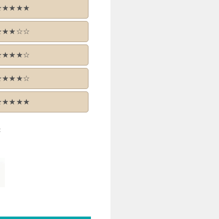
★★★★★
★★★☆☆
★★★★☆
★★★★☆
★★★★★
<