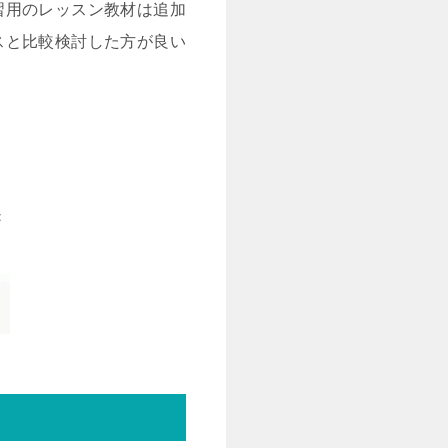
習用のレッスン教材は追加
スと比較検討した方が良い
<