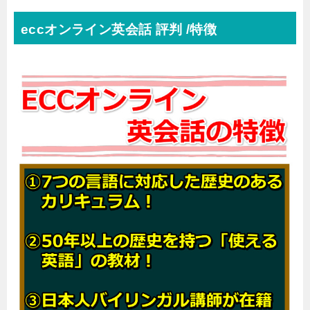
eccオンライン英会話 評判 /特徴