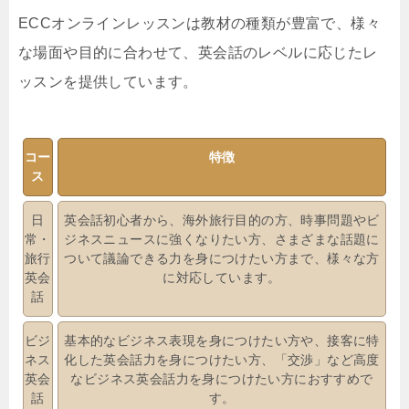
ECCオンラインレッスンは教材の種類が豊富で、様々
な場面や目的に合わせて、英会話のレベルに応じたレ
ッスンを提供しています。
コー
特徴
ス
日
英会話初心者から、海外旅行目的の方、時事問題やビ
常・
ジネスニュースに強くなりたい方、さまざまな話題に
旅行
ついて議論できる力を身につけたい方まで、様々な方
英会
に対応しています。
話
ビジ
基本的なビジネス表現を身につけたい方や、接客に特
ネス
化した英会話力を身につけたい方、「交渉」など高度
英会
なビジネス英会話力を身につけたい方におすすめで
話
す。