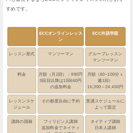
すめです。
ECCオンラインレッス
ECC外語学院
ン
レッスン形式
マンツーマン
グループレッスン
マンツーマン
料金
月額（月2回）：990円
月額（60~100分ｘ
3回目以降は1回660円
週1回）
の追加料金
16,300～24,450円
レッスンスケ
その都度自由に予約
受講スケジュールに
ジュール
よって固定
講師の国籍
フィリピン人講師
ネイティブ講師
追加料金でネイティ
日本人講師