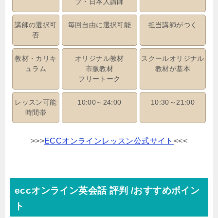
ブ・日本人講師
講師の選択可
毎回自由に選択可能
担当講師がつく
否
教材・カリキ
オリジナル教材
スクールオリジナル
ュラム
市販教材
教材が基本
フリートーク
レッスン可能
10:00～24:00
10:30～21:00
時間帯
>>>
ECCオンラインレッスン公式サイト
<<<
eccオンライン英会話 評判 /おすすめポイン
ト