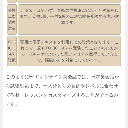
英検
テキストは使わず、実際の面接形式に沿った対策をし
二次
ます。英検3級から準2級の二次試験を受験する方が対
試験
象です。
対策
TOE
専用の冊子テキストを利用しての対策となります。こ
IC L
れまで一度もTOEIC L&R を受験したことがない方か
&R
ら、850～990といった高いスコアを獲得したい方ま
対策
で、幅広い方を対象にしています。
このようにECCオンライン英会話では、日常英会話か
ら試験対策まで、一人ひとりの目的やレベルに合わせ
て教材・レッスンをカスタマイズすることができるの
です。